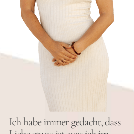
Ich habe immer gedacht, dass
Liebe etwas ist, was ich im