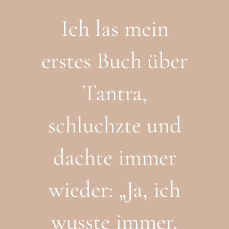
Ich las mein
erstes Buch über
Tantra,
schluchzte und
dachte immer
wieder: „Ja, ich
wusste immer,