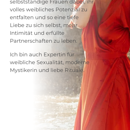
selbstständige Frauen dabei
,
ihr
volles weibliches Potenzial zu
entfalten und so eine tiefe
Liebe zu sich selbst, mehr
Intimität und erfüllte
Partnerschaften zu leben.
Ich bin auch
Expertin für
weibliche Sexualität, moderne
Mystikerin und liebe Rituale.