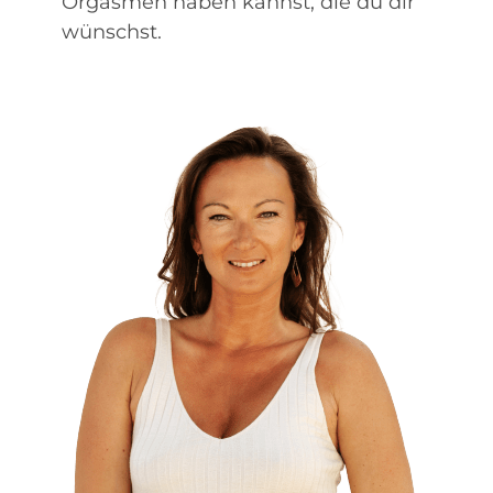
Orgasmen haben kannst, die du dir
wünschst.