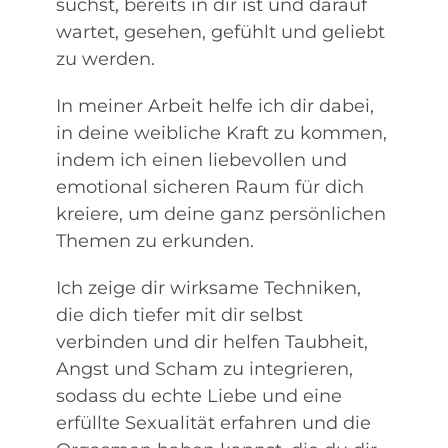
suchst, bereits in dir ist und darauf
wartet, gesehen, gefühlt und geliebt
zu werden.
In meiner Arbeit helfe ich dir dabei,
in deine weibliche Kraft zu kommen,
indem ich einen liebevollen und
emotional sicheren Raum für dich
kreiere, um deine ganz persönlichen
Themen zu erkunden.
Ich zeige dir wirksame Techniken,
die dich tiefer mit dir selbst
verbinden und dir helfen Taubheit,
Angst und Scham zu integrieren,
sodass du echte Liebe und eine
erf
ü
llte Sexualit
ä
t erfahren und die